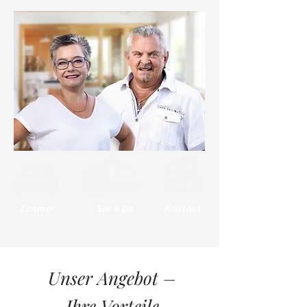
Zimmer
See & Do
Kontakt
Unser Angebot –
Ihre Vorteile