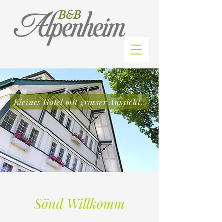
Kleines Hotel mit grosser Aussicht.
Sönd Willkomm